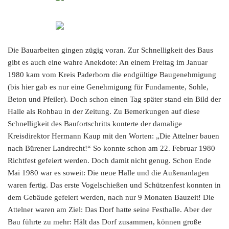
ZOOM
Die Bauarbeiten gingen zügig voran. Zur Schnelligkeit des Baus
gibt es auch eine wahre Anekdote: An einem Freitag im Januar
1980 kam vom Kreis Paderborn die endgültige Baugenehmigung
(bis hier gab es nur eine Genehmigung für Fundamente, Sohle,
Beton und Pfeiler). Doch schon einen Tag später stand ein Bild der
Halle als Rohbau in der Zeitung. Zu Bemerkungen auf diese
Schnelligkeit des Baufortschritts konterte der damalige
Kreisdirektor Hermann Kaup mit den Worten: „Die Attelner bauen
nach Bürener Landrecht!“ So konnte schon am 22. Februar 1980
Richtfest gefeiert werden. Doch damit nicht genug. Schon Ende
Mai 1980 war es soweit: Die neue Halle und die Außenanlagen
waren fertig. Das erste Vogelschießen und Schützenfest konnten in
dem Gebäude gefeiert werden, nach nur 9 Monaten Bauzeit! Die
Attelner waren am Ziel: Das Dorf hatte seine Festhalle. Aber der
Bau führte zu mehr: Hält das Dorf zusammen, können große