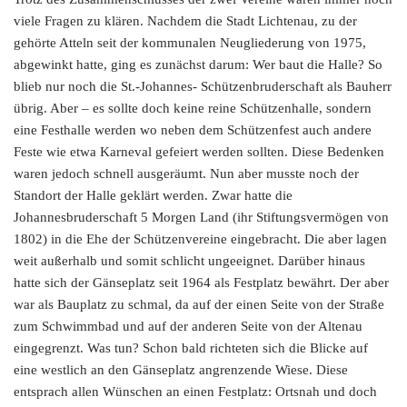
viele Fragen zu klären. Nachdem die Stadt Lichtenau, zu der
gehörte Atteln seit der kommunalen Neugliederung von 1975,
abgewinkt hatte, ging es zunächst darum: Wer baut die Halle? So
blieb nur noch die St.-Johannes- Schützenbruderschaft als Bauherr
übrig. Aber – es sollte doch keine reine Schützenhalle, sondern
eine Festhalle werden wo neben dem Schützenfest auch andere
Feste wie etwa Karneval gefeiert werden sollten. Diese Bedenken
waren jedoch schnell ausgeräumt. Nun aber musste noch der
Standort der Halle geklärt werden. Zwar hatte die
Johannesbruderschaft 5 Morgen Land (ihr Stiftungsvermögen von
1802) in die Ehe der Schützenvereine eingebracht. Die aber lagen
weit außerhalb und somit schlicht ungeeignet. Darüber hinaus
hatte sich der Gänseplatz seit 1964 als Festplatz bewährt. Der aber
war als Bauplatz zu schmal, da auf der einen Seite von der Straße
zum Schwimmbad und auf der anderen Seite von der Altenau
eingegrenzt. Was tun? Schon bald richteten sich die Blicke auf
eine westlich an den Gänseplatz angrenzende Wiese. Diese
entsprach allen Wünschen an einen Festplatz: Ortsnah und doch