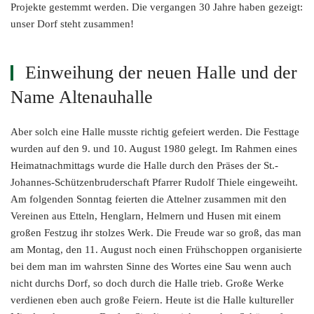
Projekte gestemmt werden. Die vergangen 30 Jahre haben gezeigt:
unser Dorf steht zusammen!
Einweihung der neuen Halle und
der
Name Altenauhalle
Aber solch eine Halle musste richtig gefeiert werden. Die Festtage
wurden auf den 9. und 10. August 1980 gelegt. Im Rahmen eines
Heimatnachmittags wurde die Halle durch den Präses der St.-
Johannes-Schützenbruderschaft Pfarrer Rudolf Thiele eingeweiht.
Am folgenden Sonntag feierten die Attelner zusammen mit den
Vereinen aus Etteln, Henglarn, Helmern und Husen mit einem
großen Festzug ihr stolzes Werk. Die Freude war so groß, das man
am Montag, den 11. August noch einen Frühschoppen organisierte
bei dem man im wahrsten Sinne des Wortes eine Sau wenn auch
nicht durchs Dorf, so doch durch die Halle trieb. Große Werke
verdienen eben auch große Feiern. Heute ist die Halle kultureller