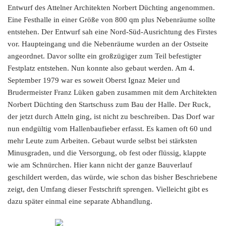
Entwurf des Attelner Architekten Norbert Düchting angenommen.
Eine Festhalle in einer Größe von 800 qm plus Nebenräume sollte
entstehen. Der Entwurf sah eine Nord-Süd-Ausrichtung des Firstes
vor. Haupteingang und die Nebenräume wurden an der Ostseite
angeordnet. Davor sollte ein großzügiger zum Teil befestigter
Festplatz entstehen. Nun konnte also gebaut werden. Am 4.
September 1979 war es soweit Oberst Ignaz Meier und
Brudermeister Franz Lüken gaben zusammen mit dem Architekten
Norbert Düchting den Startschuss zum Bau der Halle. Der Ruck,
der jetzt durch Atteln ging, ist nicht zu beschreiben. Das Dorf war
nun endgültig vom Hallenbaufieber erfasst. Es kamen oft 60 und
mehr Leute zum Arbeiten. Gebaut wurde selbst bei stärksten
Minusgraden, und die Versorgung, ob fest oder flüssig, klappte
wie am Schnürchen. Hier kann nicht der ganze Bauverlauf
geschildert werden, das würde, wie schon das bisher Beschriebene
zeigt, den Umfang dieser Festschrift sprengen. Vielleicht gibt es
dazu später einmal eine separate Abhandlung.
ZOOM