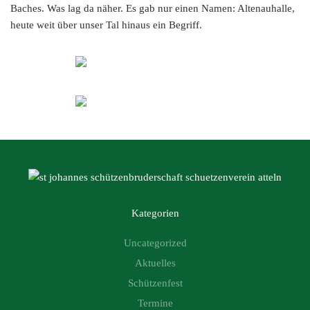
Baches. Was lag da näher. Es gab nur einen Namen: Altenauhalle,
heute weit über unser Tal hinaus ein Begriff.
ZOOM
ZOOM
Kategorien
Uncategorized
Aktuelles
Schützenfest
Termine