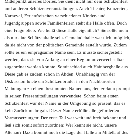
Mittelpunkt unseres Dorfes. Sie dient nicht nur dem Schützenfest
und anderen Schützenveranstaltungen. Auch Theater, Konzerten,
Karneval, Ferienfreizeiten verschiedener Kinder- und
Jugendgruppen sowie Familienfeiern steht die Halle offen. Doch
eine Frage blieb: Wie heißt diese Halle eigentlich? Sie sollte mehr
als nur eine Schützenhalle sein. Gemeindehalle war nicht möglich,
da sie nicht von der politischen Gemeinde erstellt wurde. Zudem
sollte es ein einprägsamer Name sein. Es musste sichergestellt
werden, dass sie von Anfang an einer Region unverwechselbar
zugeordnet werden konnte. Somit schied auch Hainberghalle aus.
Diese gab es zudem schon in Ahden. Unabhängig von der
Diskussion lotete ein Schützenbruder in den Nachbarorten
Meinungen zu einem bestimmten Namen aus, den er dann prompt
in seinen Pressemitteilungen verwendete. Schon beim ersten
Schützenfest war der Name in der Umgebung so präsent, das es
kein Zurück mehr gab. Dieser Name erfüllte alle geforderten
Vorraussetzungen: Der erste Teil war weit und breit bekannt und
ließ sich somit sofort zuordnen: Wer kennt sie nicht, unsere
Altenau? Dazu kommt noch die Lage der Halle am Mittellauf des