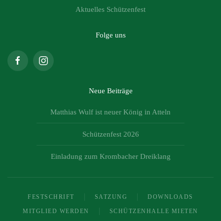
Aktuelles Schützenfest
Folge uns
Neue Beiträge
Matthias Wulf ist neuer König in Atteln
Schützenfest 2026
Einladung zum Krombacher Dreiklang
FESTSCHRIFT
SATZUNG
DOWNLOADS
MITGLIED WERDEN
SCHÜTZENHALLE MIETEN