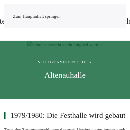
Zum Hauptinhalt springen
SCHÜTZENVEREIN ATTELN
Altenauhalle
1979/1980: Die Festhalle wird gebaut
Trotz des Zusammenschlusses der zwei Vereine waren immer noch