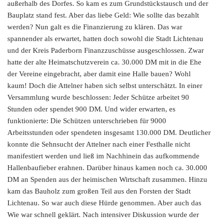
außerhalb des Dorfes. So kam es zum Grundstückstausch und der
Bauplatz stand fest. Aber das liebe Geld: Wie sollte das bezahlt
werden? Nun galt es die Finanzierung zu klären. Das war
spannender als erwartet, hatten doch sowohl die Stadt Lichtenau
und der Kreis Paderborn Finanzzuschüsse ausgeschlossen. Zwar
hatte der alte Heimatschutzverein ca. 30.000 DM mit in die Ehe
der Vereine eingebracht, aber damit eine Halle bauen? Wohl
kaum! Doch die Attelner haben sich selbst unterschätzt. In einer
Versammlung wurde beschlossen: Jeder Schütze arbeitet 90
Stunden oder spendet 900 DM. Und wider erwarten, es
funktionierte: Die Schützen unterschrieben für 9000
Arbeitsstunden oder spendeten insgesamt 130.000 DM. Deutlicher
konnte die Sehnsucht der Attelner nach einer Festhalle nicht
manifestiert werden und ließ im Nachhinein das aufkommende
Hallenbaufieber erahnen. Darüber hinaus kamen noch ca. 30.000
DM an Spenden aus der heimischen Wirtschaft zusammen. Hinzu
kam das Bauholz zum großen Teil aus den Forsten der Stadt
Lichtenau. So war auch diese Hürde genommen. Aber auch das
Wie war schnell geklärt. Nach intensiver Diskussion wurde der