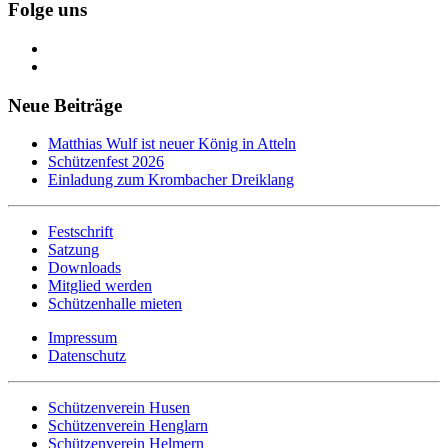
Folge uns
Neue Beiträge
Matthias Wulf ist neuer König in Atteln
Schützenfest 2026
Einladung zum Krombacher Dreiklang
Festschrift
Satzung
Downloads
Mitglied werden
Schützenhalle mieten
Impressum
Datenschutz
Schützenverein Husen
Schützenverein Henglarn
Schützenverein Helmern