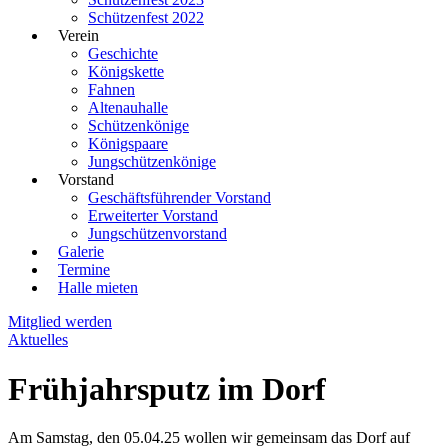
Schützenfest 2022
Verein
Geschichte
Königskette
Fahnen
Altenauhalle
Schützenkönige
Königspaare
Jungschützenkönige
Vorstand
Geschäftsführender Vorstand
Erweiterter Vorstand
Jungschützenvorstand
Galerie
Termine
Halle mieten
Mitglied werden
Aktuelles
Frühjahrsputz im Dorf
Am Samstag, den 05.04.25 wollen wir gemeinsam das Dorf auf